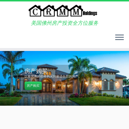
美国佛州房产投资全方位服务
Skip
to
content
房产购买
以最优惠的价格购买到最适合您的房产。
房产购买