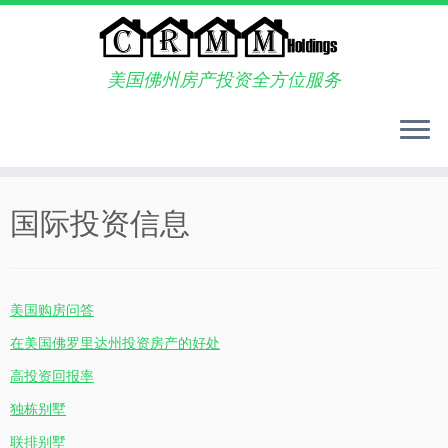
美国佛州房产投资全方位服务
Skip
to
国际投资信息
content
美国购房问答
在美国佛罗里达州投资房产的好处
高投资回报率
独栋别墅
联排别墅