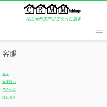
美国佛州房产投资全方位服务
Skip
to
客服
content
登录
联系我们
用户协议
隐私条款