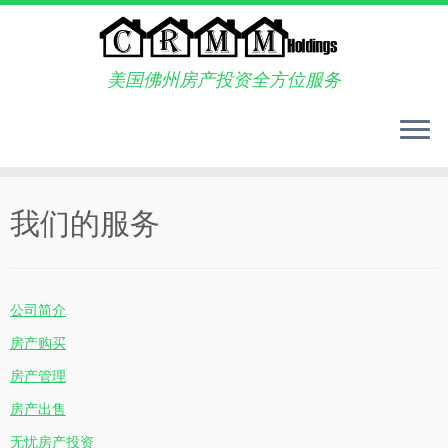
美国佛州房产投资全方位服务
Skip
to
我们的服务
content
公司简介
房产购买
房产管理
房产出售
无忧房产投资