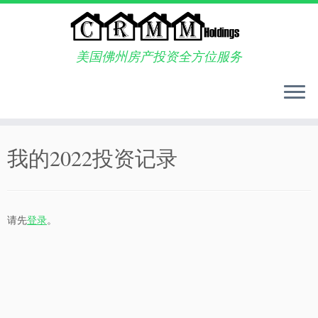
美国佛州房产投资全方位服务
Skip
to
我的2022投资记录
content
请先
登录
。