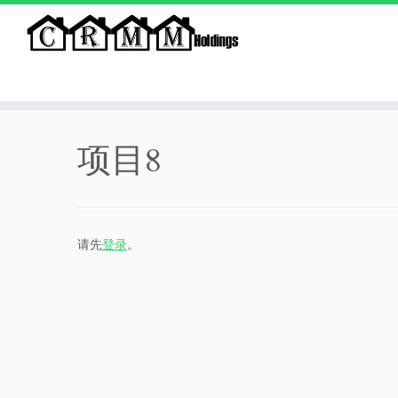
Skip
to
项目8
content
请先
登录
。